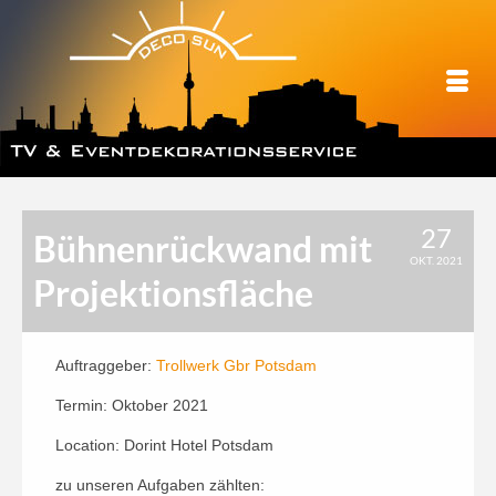
27
Bühnenrückwand mit
OKT. 2021
Projektionsfläche
Auftraggeber:
Trollwerk Gbr Potsdam
Termin: Oktober 2021
Location: Dorint Hotel Potsdam
zu unseren Aufgaben zählten: