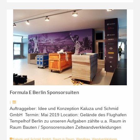
Formula E Berlin Sponsorsuiten
|
Auftraggeber: Idee und Konzeption Kaluza und Schmid
GmbH Termin: Mai 2019 Location: Gelände des Flughafen
Tempelhof Berlin zu unseren Aufgaben zählte u.a. Raum in
Raum Bauten / Sponsorensuiten Zeltwandverkleidungen
Kaluza und Schmid GmbH
,
Raum in Raum
,
Wandbau
,
Wandverkleidung
,