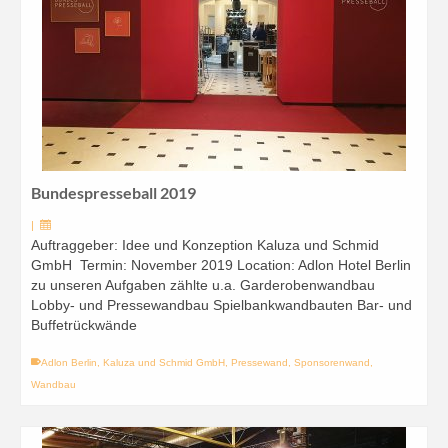
Bundespresseball 2019
|
Auftraggeber: Idee und Konzeption Kaluza und Schmid
GmbH Termin: November 2019 Location: Adlon Hotel Berlin
zu unseren Aufgaben zählte u.a. Garderobenwandbau
Lobby- und Pressewandbau Spielbankwandbauten Bar- und
Buffetrückwände
Adlon Berlin
,
Kaluza und Schmid GmbH
,
Pressewand
,
Sponsorenwand
,
Wandbau