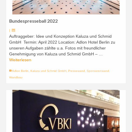
Bundespresseball 2022
|
Auftraggeber: Idee und Konzeption Kaluza und Schmid
GmbH Termin: April 2022 Location: Adlon Hotel Berlin zu
unseren Aufgaben zählte u.a. Fotos mit freundlicher
Genehmigung von Kaluza und Schmid GmbH – …
Weiterlesen
Adlon Berlin
,
Kaluza und Schmid GmbH
,
Pressewand
,
Sponsorenwand
,
Wandbau