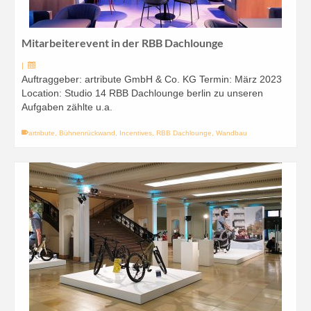
Mitarbeiterevent in der RBB Dachlounge
|
Auftraggeber: artribute GmbH & Co. KG Termin: März 2023
Location: Studio 14 RBB Dachlounge berlin zu unseren
Aufgaben zählte u.a.
artribute
,
Bühnenrückwand
,
Incentives
,
RBB Dachlounge
,
Wandbau