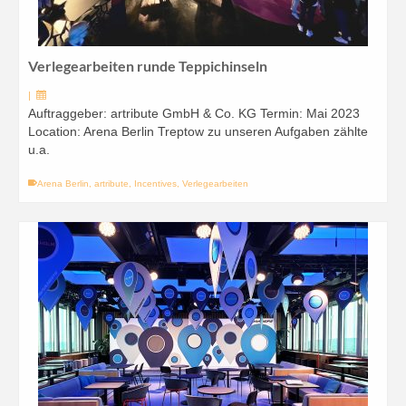
Verlegearbeiten runde Teppichinseln
|
Auftraggeber: artribute GmbH & Co. KG Termin: Mai 2023
Location: Arena Berlin Treptow zu unseren Aufgaben zählte
u.a.
Arena Berlin
,
artribute
,
Incentives
,
Verlegearbeiten