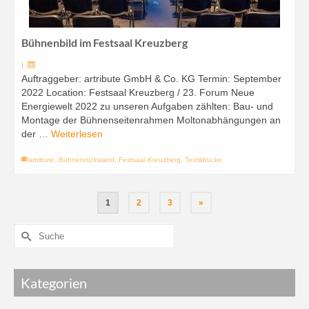
Bühnenbild im Festsaal Kreuzberg
|
Auftraggeber: artribute GmbH & Co. KG Termin: September
2022 Location: Festsaal Kreuzberg / 23. Forum Neue
Energiewelt 2022 zu unseren Aufgaben zählten: Bau- und
Montage der Bühnenseitenrahmen Moltonabhängungen an
der …
Weiterlesen
artribute
,
Bühnenrückwand
,
Festsaal Kreuzberg
,
Textildrucke
1
2
3
»
Kategorien