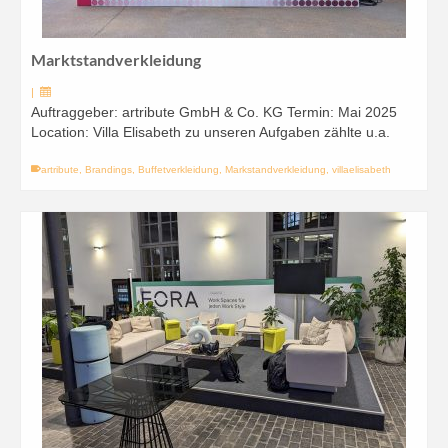
Marktstandverkleidung
|
Auftraggeber: artribute GmbH & Co. KG Termin: Mai 2025
Location: Villa Elisabeth zu unseren Aufgaben zählte u.a.
artribute
,
Brandings
,
Buffetverkleidung
,
Markstandverkleidung
,
villaelisabeth