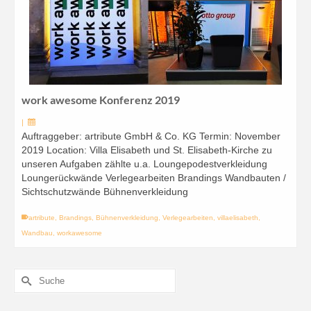
work awesome Konferenz 2019
|
Auftraggeber: artribute GmbH & Co. KG Termin: November
2019 Location: Villa Elisabeth und St. Elisabeth-Kirche zu
unseren Aufgaben zählte u.a. Loungepodestverkleidung
Loungerückwände Verlegearbeiten Brandings Wandbauten /
Sichtschutzwände Bühnenverkleidung
artribute
,
Brandings
,
Bühnenverkleidung
,
Verlegearbeiten
,
villaelisabeth
,
Wandbau
,
workawesome