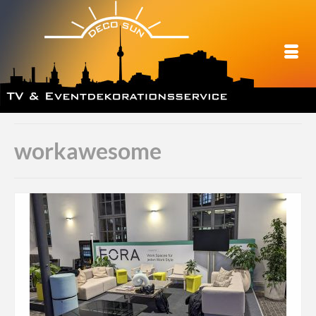
workawesome