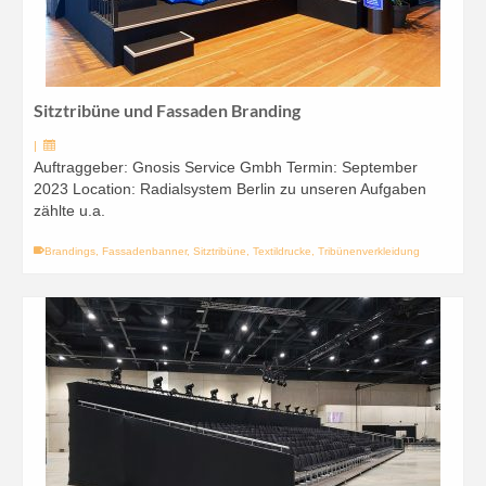
Sitztribüne und Fassaden Branding
|
Auftraggeber: Gnosis Service Gmbh Termin: September
2023 Location: Radialsystem Berlin zu unseren Aufgaben
zählte u.a.
Brandings
,
Fassadenbanner
,
Sitztribüne
,
Textildrucke
,
Tribünenverkleidung