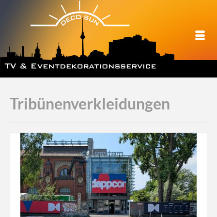
Tribünenverkleidungen