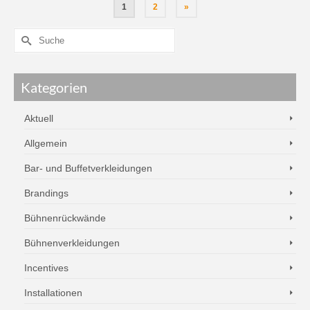
1
2
»
Kategorien
Aktuell
Allgemein
Bar- und Buffetverkleidungen
Brandings
Bühnenrückwände
Bühnenverkleidungen
Incentives
Installationen