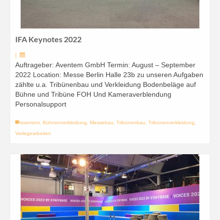
IFA Keynotes 2022
|
Auftrageber: Aventem GmbH Termin: August – September
2022 Location: Messe Berlin Halle 23b zu unseren Aufgaben
zählte u.a. Tribünenbau und Verkleidung Bodenbeläge auf
Bühne und Tribüne FOH Und Kameraverblendung
Personalsupport
aventem
,
Bühnenverkleidung
,
Messebau
,
Tribünenbau
,
Tribünenverkleidung
,
Verlegearbeiten