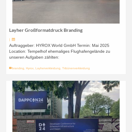
Layher Großformatdruck Branding
|
Auftraggeber: HYROX World GmbH Termin: Mai 2025
Location: Tempelhof ehemaliges Flughafengelände zu
unseren Aufgaben zählten:
branding
,
Hyrox
,
Layherverkleidung
,
Tribünenverkleidung