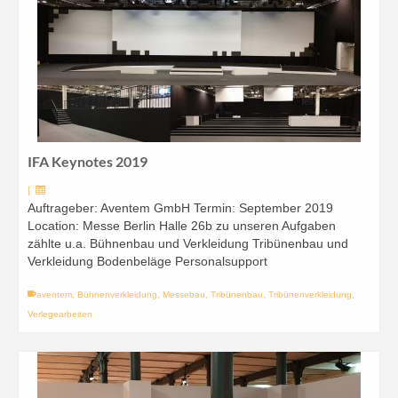
IFA Keynotes 2019
|
Auftrageber: Aventem GmbH Termin: September 2019
Location: Messe Berlin Halle 26b zu unseren Aufgaben
zählte u.a. Bühnenbau und Verkleidung Tribünenbau und
Verkleidung Bodenbeläge Personalsupport
aventem
,
Bühnenverkleidung
,
Messebau
,
Tribünenbau
,
Tribünenverkleidung
,
Verlegearbeiten