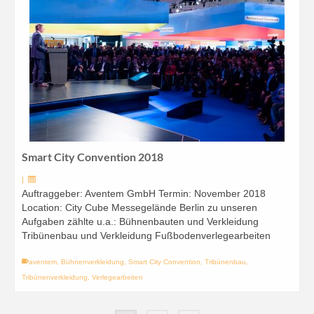
Smart City Convention 2018
|
Auftraggeber: Aventem GmbH Termin: November 2018
Location: City Cube Messegelände Berlin zu unseren
Aufgaben zählte u.a.: Bühnenbauten und Verkleidung
Tribünenbau und Verkleidung Fußbodenverlegearbeiten
aventem
,
Bühnenverkleidung
,
Smart City Convention
,
Tribünenbau
,
Tribünenverkleidung
,
Verlegearbeiten