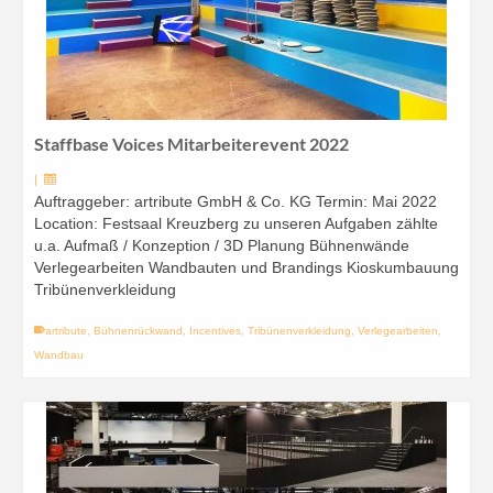
Staffbase Voices Mitarbeiterevent 2022
|
Auftraggeber: artribute GmbH & Co. KG Termin: Mai 2022
Location: Festsaal Kreuzberg zu unseren Aufgaben zählte
u.a. Aufmaß / Konzeption / 3D Planung Bühnenwände
Verlegearbeiten Wandbauten und Brandings Kioskumbauung
Tribünenverkleidung
artribute
,
Bühnenrückwand
,
Incentives
,
Tribünenverkleidung
,
Verlegearbeiten
,
Wandbau