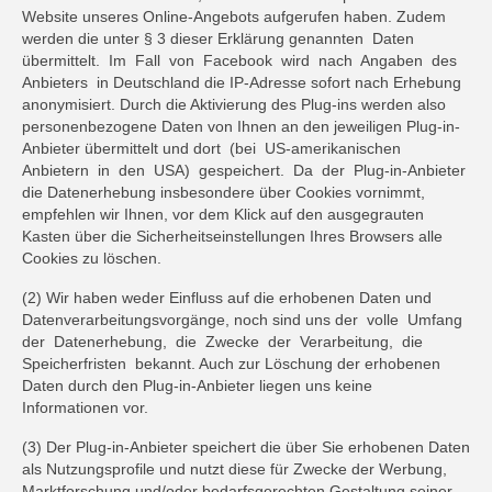
Website unseres Online-Angebots aufgerufen haben. Zudem
werden die unter § 3 dieser Erklärung genannten Daten
übermittelt. Im Fall von Facebook wird nach Angaben des
Anbieters in Deutschland die IP-Adresse sofort nach Erhebung
anonymisiert. Durch die Aktivierung des Plug-ins werden also
personenbezogene Daten von Ihnen an den jeweiligen Plug-in-
Anbieter übermittelt und dort (bei US-amerikanischen
Anbietern in den USA) gespeichert. Da der Plug-in-Anbieter
die Datenerhebung insbesondere über Cookies vornimmt,
empfehlen wir Ihnen, vor dem Klick auf den ausgegrauten
Kasten über die Sicherheitseinstellungen Ihres Browsers alle
Cookies zu löschen.
(2) Wir haben weder Einfluss auf die erhobenen Daten und
Datenverarbeitungsvorgänge, noch sind uns der volle Umfang
der Datenerhebung, die Zwecke der Verarbeitung, die
Speicherfristen bekannt. Auch zur Löschung der erhobenen
Daten durch den Plug-in-Anbieter liegen uns keine
Informationen vor.
(3) Der Plug-in-Anbieter speichert die über Sie erhobenen Daten
als Nutzungsprofile und nutzt diese für Zwecke der Werbung,
Marktforschung und/oder bedarfsgerechten Gestaltung seiner