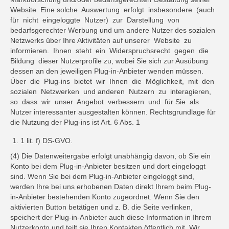
Website. Eine solche Auswertung erfolgt insbesondere (auch
für nicht eingeloggte Nutzer) zur Darstellung von
bedarfsgerechter Werbung und um andere Nutzer des sozialen
Netzwerks über Ihre Aktivitäten auf unserer Website zu
informieren. Ihnen steht ein Widerspruchsrecht gegen die
Bildung dieser Nutzerprofile zu, wobei Sie sich zur Ausübung
dessen an den jeweiligen Plug-in-Anbieter wenden müssen.
Über die Plug-ins bietet wir Ihnen die Möglichkeit, mit den
sozialen Netzwerken und anderen Nutzern zu interagieren,
so dass wir unser Angebot verbessern und für Sie als
Nutzer interessanter ausgestalten können. Rechtsgrundlage für
die Nutzung der Plug-ins ist Art. 6 Abs. 1
1 lit. f) DS-GVO.
(4) Die Datenweitergabe erfolgt unabhängig davon, ob Sie ein
Konto bei dem Plug-in-Anbieter besitzen und dort eingeloggt
sind. Wenn Sie bei dem Plug-in-Anbieter eingeloggt sind,
werden Ihre bei uns erhobenen Daten direkt Ihrem beim Plug-
in-Anbieter bestehenden Konto zugeordnet. Wenn Sie den
aktivierten Button betätigen und z. B. die Seite verlinken,
speichert der Plug-in-Anbieter auch diese Information in Ihrem
Nutzerkonto und teilt sie Ihren Kontakten öffentlich mit. Wir