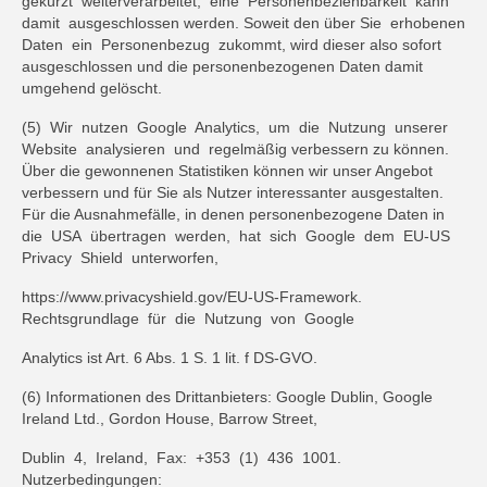
gekürzt weiterverarbeitet, eine Personenbeziehbarkeit kann
damit ausgeschlossen werden. Soweit den über Sie erhobenen
Daten ein Personenbezug zukommt, wird dieser also sofort
ausgeschlossen und die personenbezogenen Daten damit
umgehend gelöscht.
(5) Wir nutzen Google Analytics, um die Nutzung unserer
Website analysieren und regelmäßig verbessern zu können.
Über die gewonnenen Statistiken können wir unser Angebot
verbessern und für Sie als Nutzer interessanter ausgestalten.
Für die Ausnahmefälle, in denen personenbezogene Daten in
die USA übertragen werden, hat sich Google dem EU-US
Privacy Shield unterworfen,
https://www.privacyshield.gov/EU-US-Framework.
Rechtsgrundlage für die Nutzung von Google
Analytics ist Art. 6 Abs. 1 S. 1 lit. f DS-GVO.
(6) Informationen des Drittanbieters: Google Dublin, Google
Ireland Ltd., Gordon House, Barrow Street,
Dublin 4, Ireland, Fax: +353 (1) 436 1001.
Nutzerbedingungen: