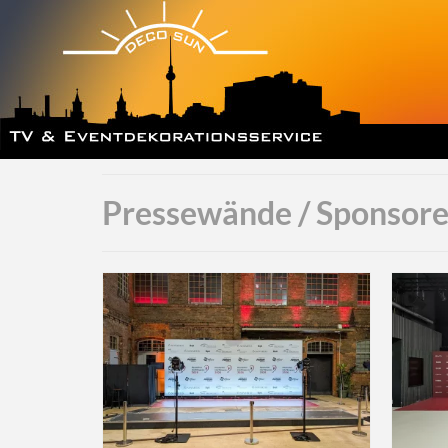
Pressewände / Sponsor