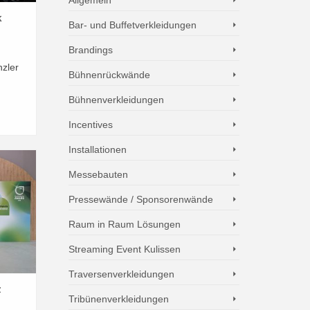
k
Bar- und Buffetverkleidungen
Brandings
nzler
Bühnenrückwände
Bühnenverkleidungen
d
Incentives
Installationen
Messebauten
Pressewände / Sponsorenwände
Raum in Raum Lösungen
Streaming Event Kulissen
Traversenverkleidungen
z
Tribünenverkleidungen