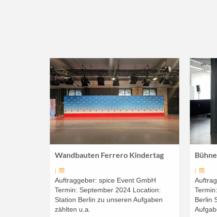
Wandbauten Ferrero Kindertag
Bühne
|
|
Auftraggeber: spice Event GmbH
Auftra
Termin: September 2024 Location:
Termin:
Station Berlin zu unseren Aufgaben
Berlin
zählten u.a.
Aufgab