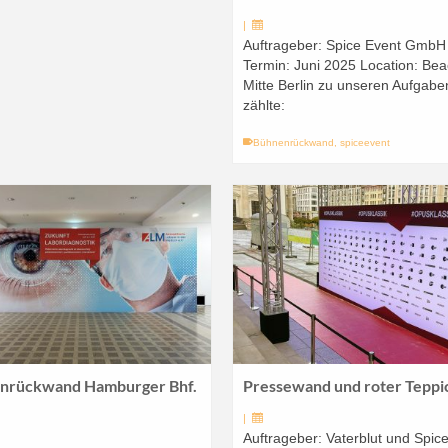
|
Auftrageber: Spice Event GmbH
Termin: Juni 2025 Location: Be
Mitte Berlin zu unseren Aufgabe
zählte:
Bühnenrückwand
,
spiceevent
nrückwand Hamburger Bhf.
Pressewand und roter Teppi
|
Auftrageber: Vaterblut und Spic