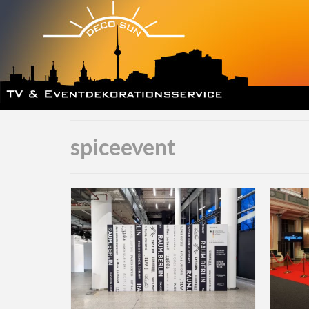
spiceevent