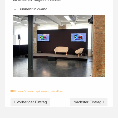
Bühnenrückwand
Bühnenrückwand
,
spiceevent
,
Wandbau
Vorheriger Eintrag
Nächster Eintrag