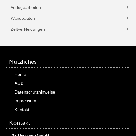
Verlegearbeiten
Wandbauten
Zeltverkleidungen
Nützliches
Home
AGB
Datenschutzhinweise
Impressum
Kontakt
Kontakt
Deco Sun GmbH