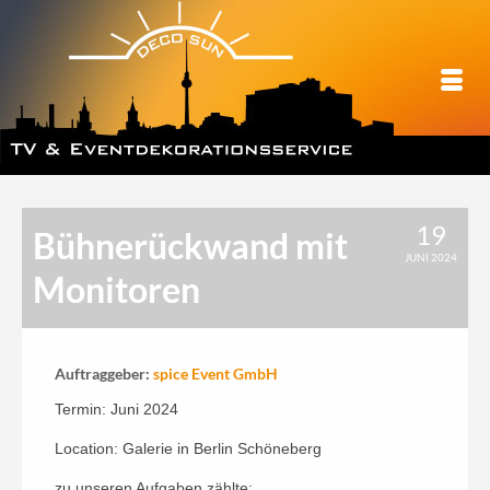
19
Bühnerückwand mit
JUNI 2024
Monitoren
Auftraggeber:
spice Event GmbH
Termin: Juni 2024
Location: Galerie in Berlin Schöneberg
zu unseren Aufgaben zählte: