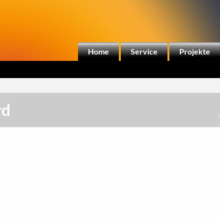
Home
Service
Projekte
rd