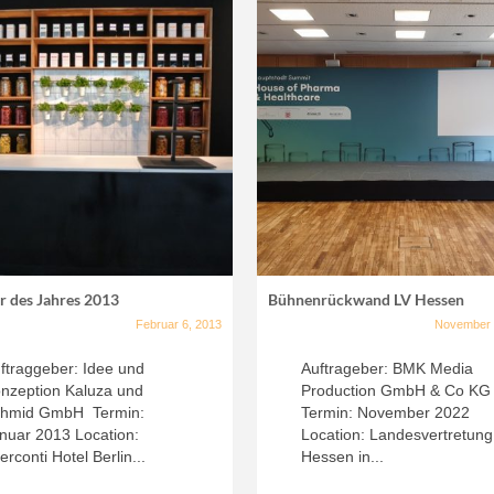
r des Jahres 2013
Bühnenrückwand LV Hessen
Februar 6, 2013
November 
ftraggeber: Idee und
Auftrageber: BMK Media
nzeption Kaluza und
Production GmbH & Co KG
hmid GmbH Termin:
Termin: November 2022
nuar 2013 Location:
Location: Landesvertretung
terconti Hotel Berlin...
Hessen in...