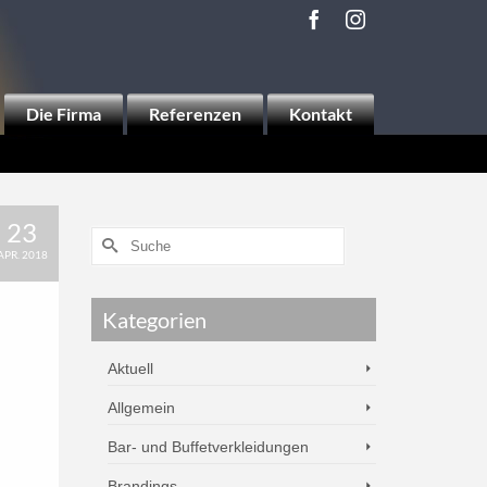
Die Firma
Referenzen
Kontakt
23
APR. 2018
Kategorien
Aktuell
Allgemein
Bar- und Buffetverkleidungen
Brandings