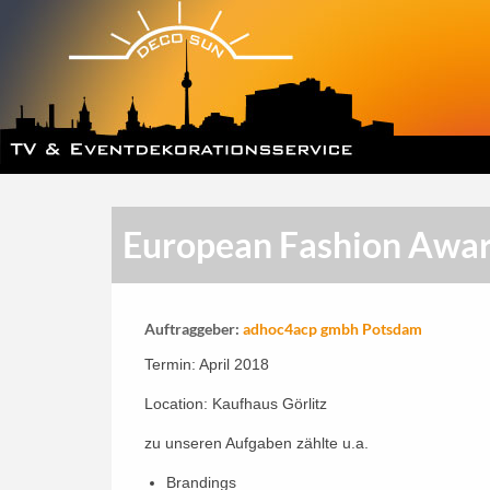
European Fashion Awa
Auftraggeber:
adhoc4acp gmbh Potsdam
Termin: April 2018
Location: Kaufhaus Görlitz
zu unseren Aufgaben zählte u.a.
Brandings