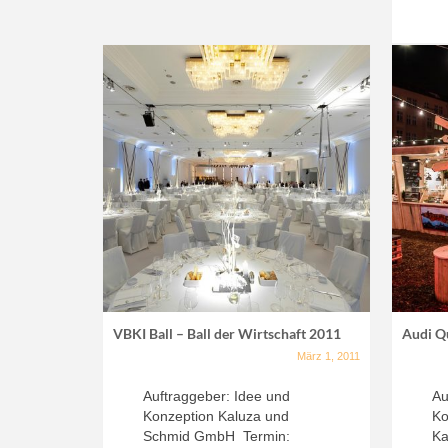
VBKI Ball – Ball der Wirtschaft 2011
Audi Q
März 1, 2011
Auftraggeber: Idee und
Au
Konzeption Kaluza und
Ko
Schmid GmbH Termin:
Ka