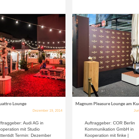
uattro Lounge
Magnum Pleasure Lounge am K
Dezember 19, 2014
Jun
ftraggeber: Audi AG in
Auftraggeber: COR Berlin
operation mit Studio
Kommunikation GmbH in
ttentidt Termin: Dezember
Kooperation mit finke |