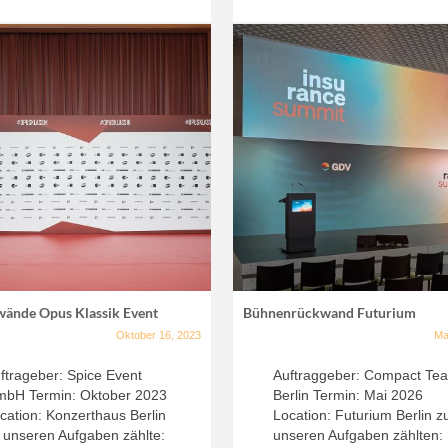
wände Opus Klassik Event
Bühnenrückwand Futurium
Oktober 16, 2023
Ma
ftrageber: Spice Event
Auftraggeber: Compact Te
bH Termin: Oktober 2023
Berlin Termin: Mai 2026
cation: Konzerthaus Berlin
Location: Futurium Berlin z
 unseren Aufgaben zählte:
unseren Aufgaben zählten: