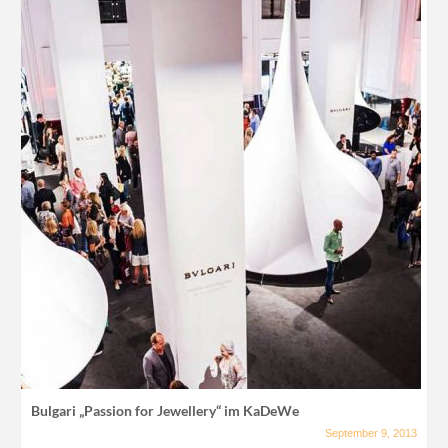
Bulgari „Passion for Jewellery“ im KaDeWe
September 9, 2013