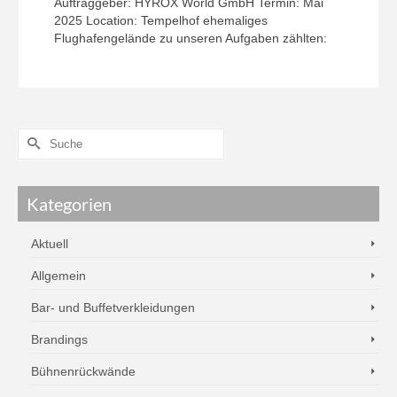
Auftraggeber: HYROX World GmbH Termin: Mai
2025 Location: Tempelhof ehemaliges
Flughafengelände zu unseren Aufgaben zählten:
Kategorien
Aktuell
Allgemein
Bar- und Buffetverkleidungen
Brandings
Bühnenrückwände