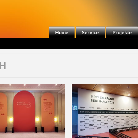
Home
Service
Projekte
bH