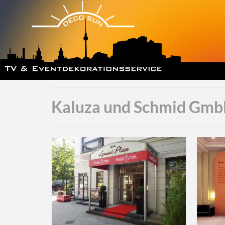
Kaluza und Schmid Gm