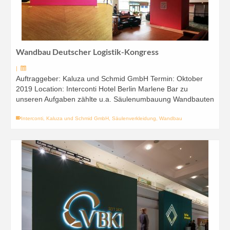
Wandbau Deutscher Logistik-Kongress
|
Auftraggeber: Kaluza und Schmid GmbH Termin: Oktober
2019 Location: Interconti Hotel Berlin Marlene Bar zu
unseren Aufgaben zählte u.a. Säulenumbauung Wandbauten
Interconti
,
Kaluza und Schmid GmbH
,
Säulenverkleidung
,
Wandbau