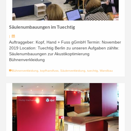
Säulenumbauungen im Tuechtig
|
Auftraggeber: Kopf, Hand + Fuss gGmbH Termin: November
2019 Location: Tuechtig Berlin zu unseren Aufgaben zählte:
Säulenumbauungen zur Akustikoptimierung
Bühnenverkleidung
Bühnenverkleidung
,
kopfhandfuss
,
Säulenverkleidung
,
tuechtig
,
Wandbau