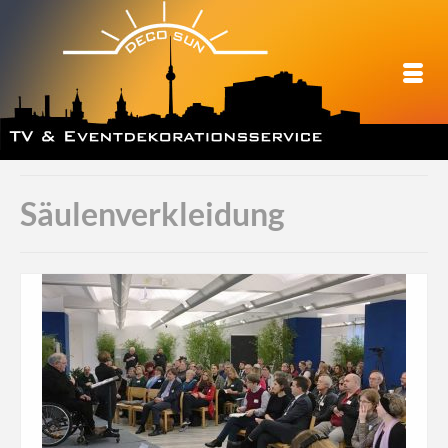
Säulenverkleidung