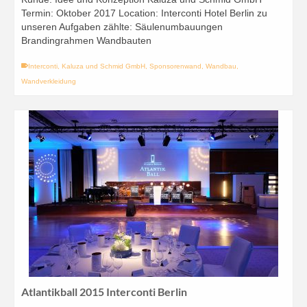
Termin: Oktober 2017 Location: Interconti Hotel Berlin zu
unseren Aufgaben zählte: Säulenumbauungen
Brandingrahmen Wandbauten
Interconti
,
Kaluza und Schmid GmbH
,
Sponsorenwand
,
Wandbau
,
Wandverkleidung
Atlantikball 2015 Interconti Berlin