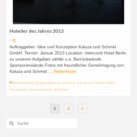
Hotelier des Jahres 2013
|
Auftraggeber: Idee und Konzeption Kaluza und Schmid
GmbH Termin: Januar 2013 Location: Interconti Hotel Berlin
zu unseren Aufgaben zählte u.a. Barrückwände
Sponsorenwände Fotos mit freundlicher Genehmigung von
Kaluza und Schmid …
Weiterlesen
Barverkleidung
,
Buffetverkleidung
,
Interconti
,
Kaluza und Schmid GmbH
,
Pressewand
,
Sponsorenwand
,
Wandbau
1
2
»