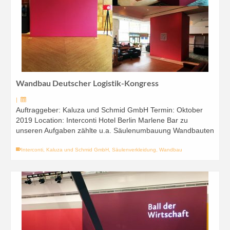
Wandbau Deutscher Logistik-Kongress
|
Auftraggeber: Kaluza und Schmid GmbH Termin: Oktober
2019 Location: Interconti Hotel Berlin Marlene Bar zu
unseren Aufgaben zählte u.a. Säulenumbauung Wandbauten
Interconti
,
Kaluza und Schmid GmbH
,
Säulenverkleidung
,
Wandbau