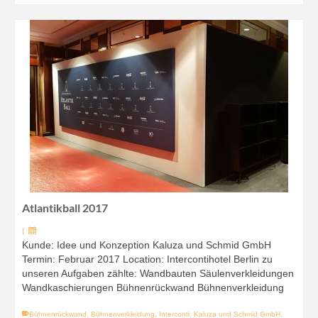
Atlantikball 2017
|
Kunde: Idee und Konzeption Kaluza und Schmid GmbH
Termin: Februar 2017 Location: Intercontihotel Berlin zu
unseren Aufgaben zählte: Wandbauten Säulenverkleidungen
Wandkaschierungen Bühnenrückwand Bühnenverkleidung
Bühnenrückwand
,
Bühnenverkleidung
,
Interconti
,
Kaluza und Schmid GmbH
,