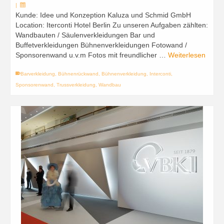
|
Kunde: Idee und Konzeption Kaluza und Schmid GmbH
Location: Iterconti Hotel Berlin Zu unseren Aufgaben zählten:
Wandbauten / Säulenverkleidungen Bar und
Buffetverkleidungen Bühnenverkleidungen Fotowand /
Sponsorenwand u.v.m Fotos mit freundlicher …
Weiterlesen
Barverkleidung
,
Bühnenrückwand
,
Bühnenverkleidung
,
Interconti
,
Sponsorenwand
,
Trussverkleidung
,
Wandbau