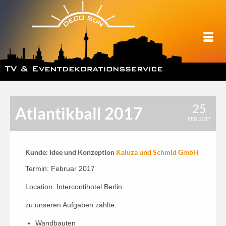
25
Atlantikball 2017
FEB. 2017
Kunde: Idee und Konzeption
Kaluza und Schmid GmbH
Termin: Februar 2017
Location: Intercontihotel Berlin
zu unseren Aufgaben zählte:
Wandbauten