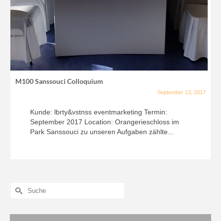
M100 Sanssouci Colloquium
September 13, 2017
Kunde: lbrty&vstnss eventmarketing Termin:
September 2017 Location: Orangerieschloss im
Park Sanssouci zu unseren Aufgaben zählte...