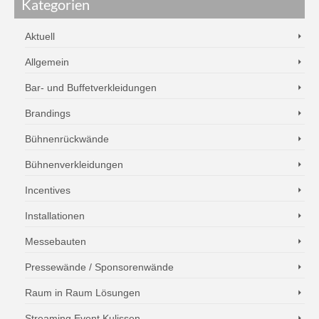
Kategorien
Aktuell
Allgemein
Bar- und Buffetverkleidungen
Brandings
Bühnenrückwände
Bühnenverkleidungen
Incentives
Installationen
Messebauten
Pressewände / Sponsorenwände
Raum in Raum Lösungen
Streaming Event Kulissen