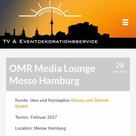
28
OMR Media Lounge
FEB. 2017
Messe Hamburg
Kunde: Idee und Konzeption
Kaluza und Schmid
GmbH
Termin: Februar 2017
Location: Messe Hamburg