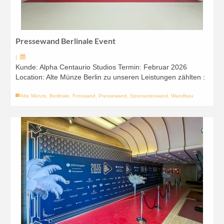
Pressewand Berlinale Event
|
Kunde: Alpha Centaurio Studios Termin: Februar 2026
Location: Alte Münze Berlin zu unseren Leistungen zählten :
Alte Münze
,
Berlinale
,
Fotowand
,
Pressewand
,
Sponsorenwand
,
Wandbau