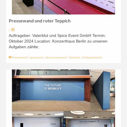
Pressewand und roter Teppich
|
Auftrageber: Vaterblut und Spice Event GmbH Termin:
Oktober 2024 Location: Konzerthaus Berlin zu unseren
Aufgaben zählte:
Pressewand
,
spiceevent
,
Sponsorenwand
,
Vaterblut
,
Verlegearbeiten