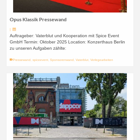
Opus Klassik Pressewand
|
Auftrageber: Vaterblut und Kooperation mit Spice Event
GmbH Termin: Oktober 2025 Location: Konzerthaus Berlin
zu unseren Aufgaben zählte:
Pressewand
,
spiceevent
,
Sponsorenwand
,
Vaterblut
,
Verlegearbeiten