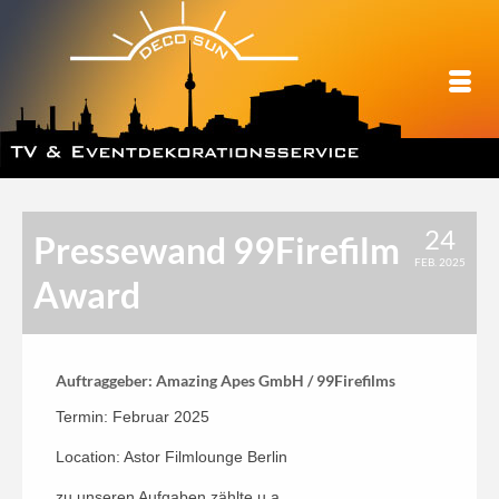
24
Pressewand 99Firefilm
FEB. 2025
Award
Auftraggeber: Amazing Apes GmbH / 99Firefilms
Termin: Februar 2025
Location: Astor Filmlounge Berlin
zu unseren Aufgaben zählte u.a.