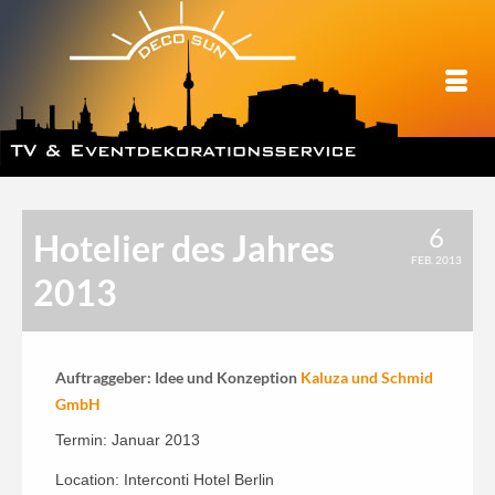
6
Hotelier des Jahres
FEB. 2013
2013
Auftraggeber: Idee und Konzeption
Kaluza und Schmid
GmbH
Termin: Januar 2013
Location: Interconti Hotel Berlin