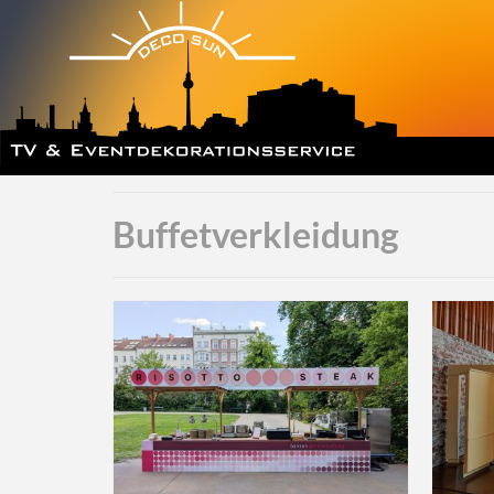
Buffetverkleidung