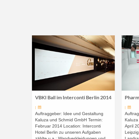
VBKI Ball im Interconti Berlin 2014
Pharma
|
|
Auftraggeber: Idee und Gestaltung
Auftra
Kaluza und Schmid GmbH Termin:
Kaluza
Februar 2014 Location: Interconti
April 2
Hotel Berlin zu unseren Aufgaben
Leipzig
zählte u.a.: Wandverkleidungen und
Landra