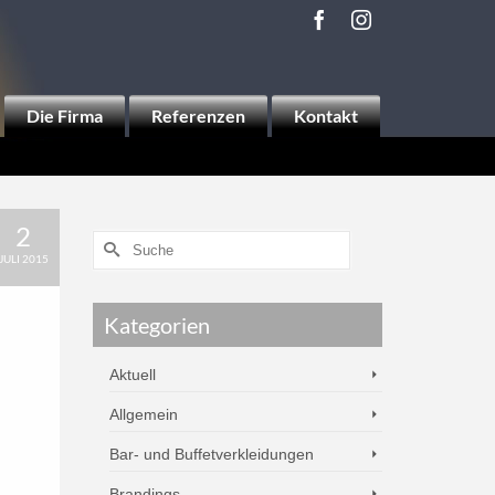
Die Firma
Referenzen
Kontakt
2
JULI 2015
Kategorien
Aktuell
Allgemein
Bar- und Buffetverkleidungen
Brandings