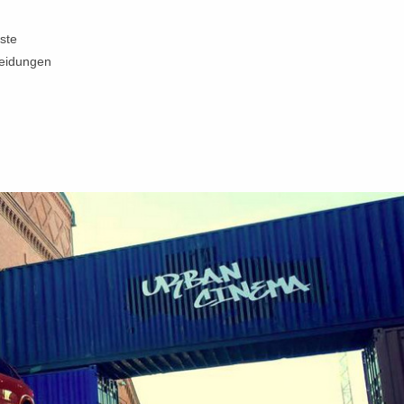
ste
leidungen