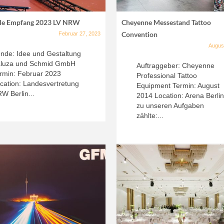
ale Empfang 2023 LV NRW
Cheyenne Messestand Tattoo
Convention
Februar 27, 2023
Augus
nde: Idee und Gestaltung
luza und Schmid GmbH
Auftraggeber: Cheyenne
rmin: Februar 2023
Professional Tattoo
cation: Landesvertretung
Equipment Termin: August
W Berlin...
2014 Location: Arena Berli
zu unseren Aufgaben
zählte:...