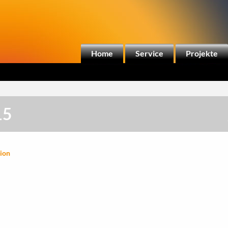
Home
Service
Projekte
15
tion