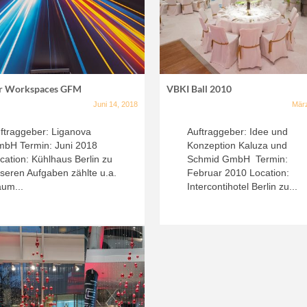
r Workspaces GFM
VBKI Ball 2010
Juni 14, 2018
März
ftraggeber: Liganova
Auftraggeber: Idee und
bH Termin: Juni 2018
Konzeption Kaluza und
cation: Kühlhaus Berlin zu
Schmid GmbH Termin:
seren Aufgaben zählte u.a.
Februar 2010 Location:
um...
Intercontihotel Berlin zu...