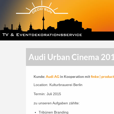
Audi Urban Cinema 20
Kunde:
Audi AG
in Kooperation mit
finke | produc
Location: Kulturbrauerei Berlin
Termin: Juli 2015
zu unseren Aufgaben zählte:
Tribünen Branding