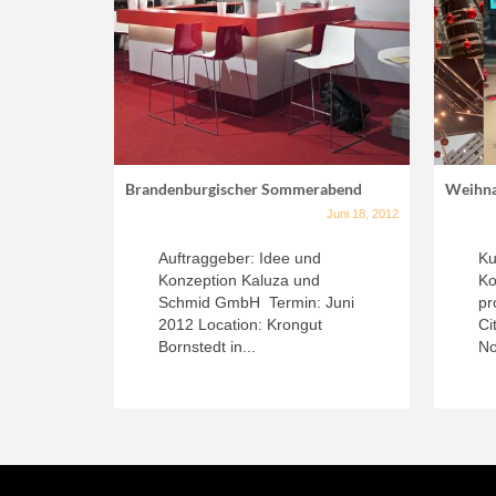
Brandenburgischer Sommerabend
Weihna
Juni 18, 2012
Auftraggeber: Idee und
Ku
Konzeption Kaluza und
Ko
Schmid GmbH Termin: Juni
pr
2012 Location: Krongut
Ci
Bornstedt in...
No