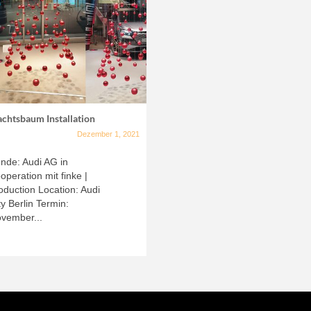
chtsbaum Installation
Dezember 1, 2021
nde: Audi AG in
operation mit finke |
oduction Location: Audi
ty Berlin Termin:
vember...