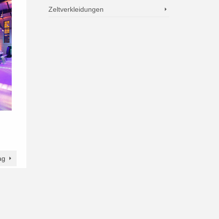
Zeltverkleidungen
ag