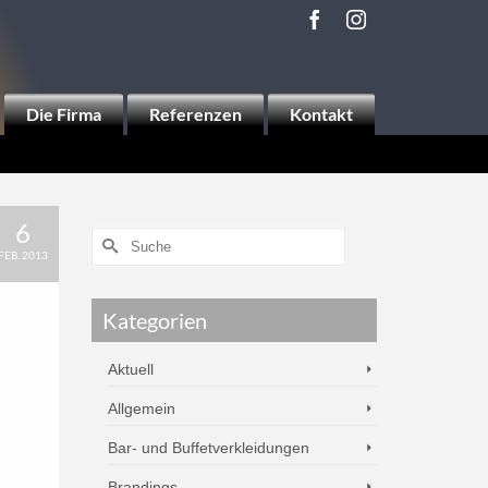
Die Firma
Referenzen
Kontakt
6
FEB. 2013
Kategorien
Aktuell
Allgemein
Bar- und Buffetverkleidungen
Brandings