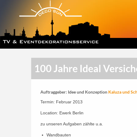
100 Jahre Ideal Versic
Auftraggeber: Idee und Konzeption
Kaluza und S
Termin: Februar 2013
Location: Ewerk Berlin
zu unseren Aufgaben zählte u.a.
Wandbauten