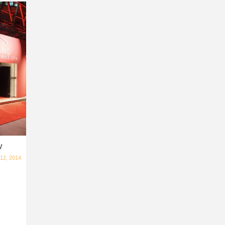
W
 12, 2014