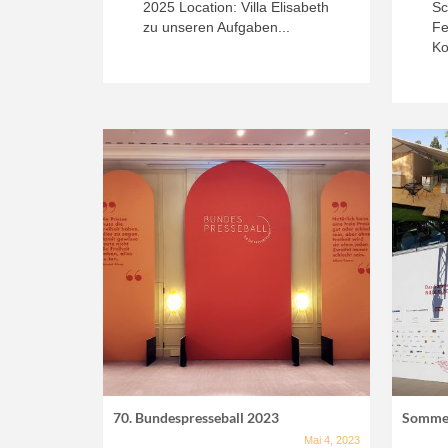
2025 Location: Villa Elisabeth
Sc
zu unseren Aufgaben...
Fe
Ko
70. Bundespresseball 2023
Sommer
Mai 4, 2023