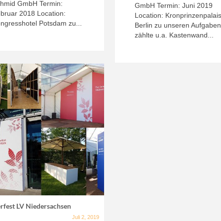
hmid GmbH Termin:
GmbH Termin: Juni 2019
bruar 2018 Location:
Location: Kronprinzenpalai
ngresshotel Potsdam zu...
Berlin zu unseren Aufgabe
zählte u.a. Kastenwand...
fest LV Niedersachsen
Juli 2, 2019