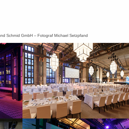
 und Schmid GmbH – Fotograf Michael Setzpfand