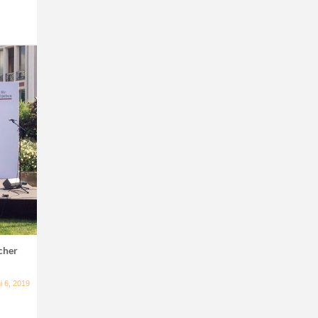
cher
i 6, 2019