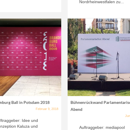
Nordrheinwestfalen zu...
nburg Ball in Potsdam 2018
Bühnenrückwand Parlamentaris
Abend
Februar 9, 2018
Jun
ftraggeber: Idee und
nzeption Kaluza und
Auftraggeber: mediapool