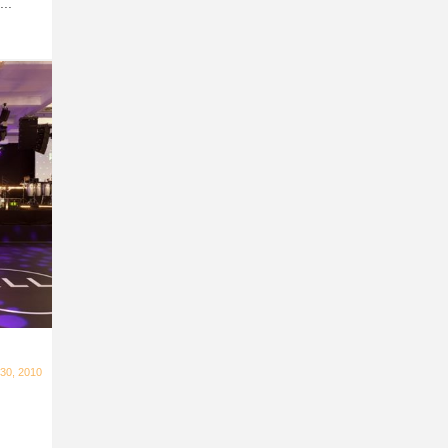
..
30, 2010