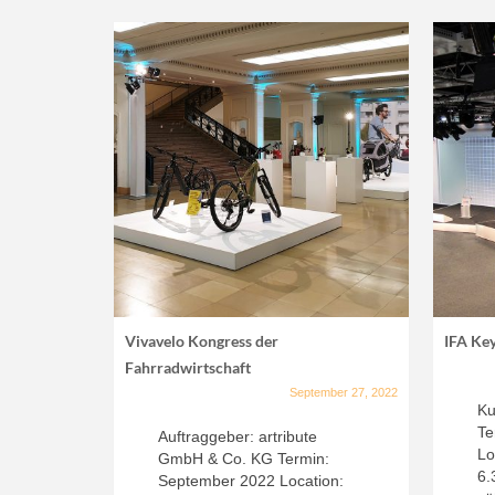
Vivavelo Kongress der
IFA Ke
Fahrradwirtschaft
September 27, 2022
Ku
Te
Auftraggeber: artribute
Lo
GmbH & Co. KG Termin:
6.
September 2022 Location: