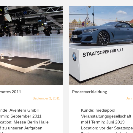
ynotes 2011
Podestverkleidung
September 2, 2011
Juni
nde: Aventem GmbH
Kunde: mediapool
rmin: September 2011
Veranstaltungsgesellschaft
cation: Messe Berlin Halle
mbH Termin: Juni 2019
3 zu unseren Aufgaben
Location: vor der Staatsope