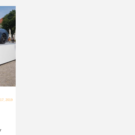
 17, 2019
r