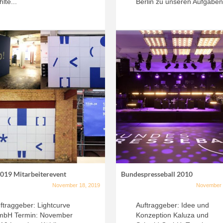
hlte...
Berlin zu unseren Aufgaben.
 2019 Mitarbeiterevent
Bundespresseball 2010
November 18, 2019
November 
ftraggeber: Lightcurve
Auftraggeber: Idee und
bH Termin: November
Konzeption Kaluza und