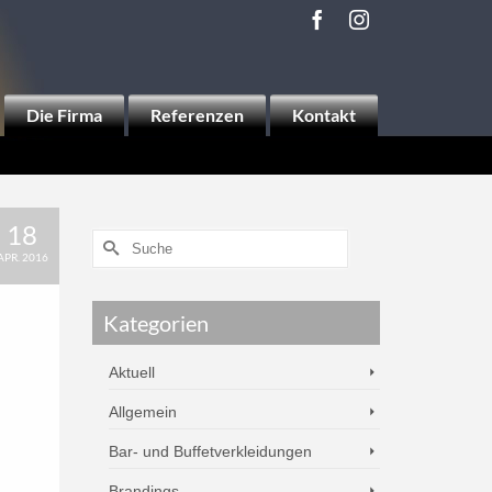
Die Firma
Referenzen
Kontakt
18
APR. 2016
Kategorien
Aktuell
Allgemein
Bar- und Buffetverkleidungen
Brandings