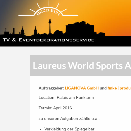
Laureus World Sports 
Auftraggeber:
LIGANOVA GmbH
und
finke | prod
Location: Palais am Funkturm
Termin: April 2016
zu unseren Aufgaben zählte u.a.:
Verkleidung der Spiegelbar