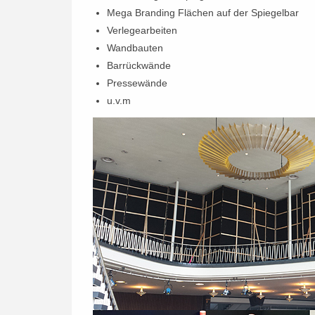
Mega Branding Flächen auf der Spiegelbar
Verlegearbeiten
Wandbauten
Barrückwände
Pressewände
u.v.m