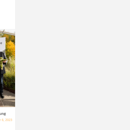
ung
 6, 2023