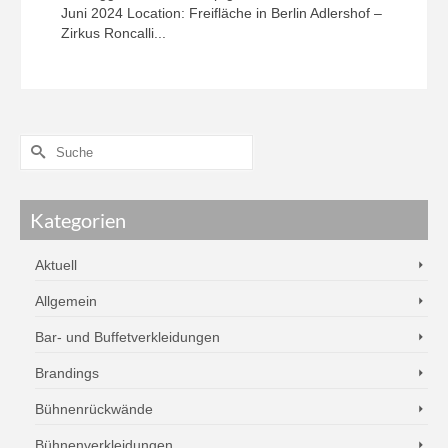
Juni 2024 Location: Freifläche in Berlin Adlershof –
Zirkus Roncalli...
Kategorien
Aktuell
Allgemein
Bar- und Buffetverkleidungen
Brandings
Bühnenrückwände
Bühnenverkleidungen