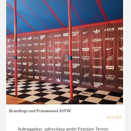
Brandings und Pressewand AYFW
Juli 8, 2024
Auftraggeber: adhoc4acp gmbh Potsdam Termin: