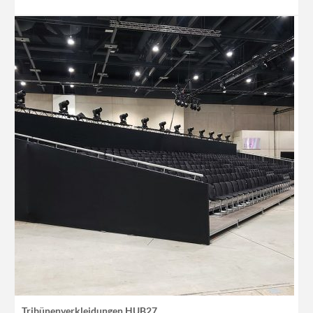
Tribünenverkleidungen HUB27