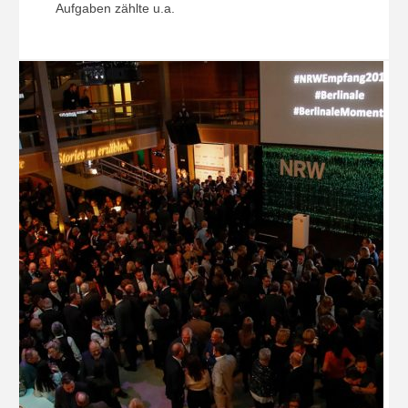
Aufgaben zählte u.a.