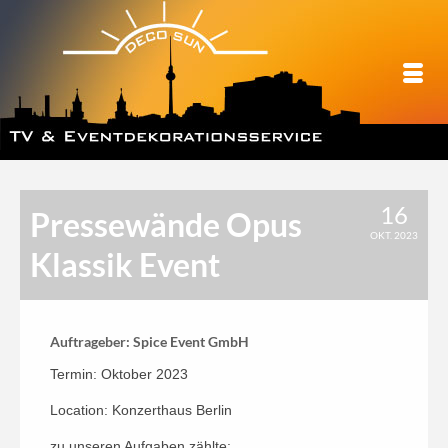
16
Pressewände Opus
OKT. 2023
Klassik Event
Auftrageber: Spice Event GmbH
Termin: Oktober 2023
Location: Konzerthaus Berlin
zu unseren Aufgaben zählte: