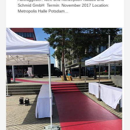
Schmid GmbH Termin: November 2017 Location:
Metropolis Halle Potsdam...