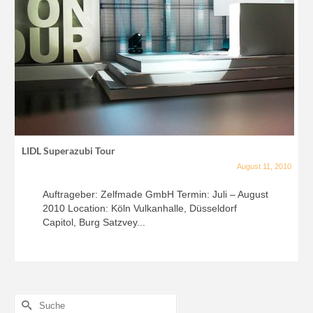
LIDL Superazubi Tour
August 11, 2010
Auftrageber: Zelfmade GmbH Termin: Juli – August
2010 Location: Köln Vulkanhalle, Düsseldorf
Capitol, Burg Satzvey...