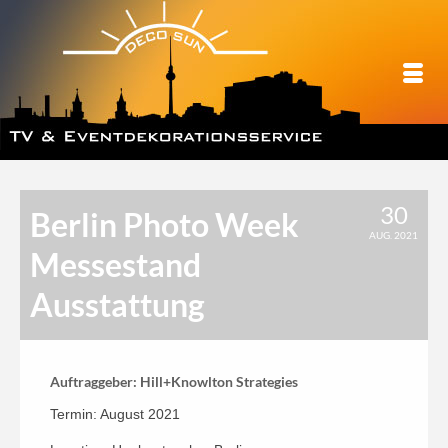
30
Berlin Photo Week
AUG. 2021
Messestand
Ausstattung
Auftraggeber: Hill+Knowlton Strategies
Termin: August 2021