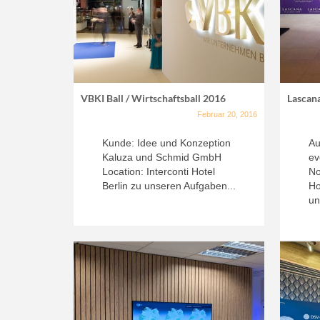
VBKI Ball / Wirtschaftsball 2016
Lascan
Februar 20, 2016
Kunde: Idee und Konzeption
Au
Kaluza und Schmid GmbH
ev
Location: Interconti Hotel
No
Berlin zu unseren Aufgaben...
Ho
un