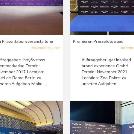
a Präsentationsveranstaltung
Premieren Pressefotowand
November 30, 2017
Dezember
ftraggeber: lbrty&vstnss
Auftraggeber: get inspired
entmarketing Termin:
brand experience GmbH
vember 2017 Location:
Termin: November 2021
tel de Rome Berlin zu
Location: Zoo Palast zu
seren Aufgaben zählte...
unseren Aufgaben...