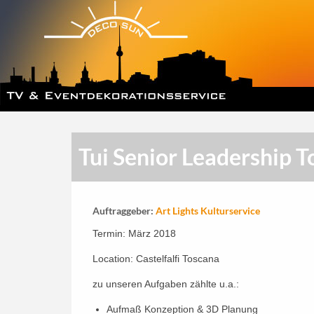
Tui Senior Leadership 
Auftraggeber:
Art Lights Kulturservice
Termin: März 2018
Location: Castelfalfi Toscana
zu unseren Aufgaben zählte u.a.:
Aufmaß Konzeption & 3D Planung