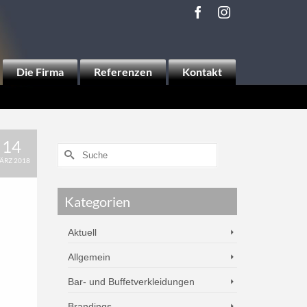
Die Firma
Referenzen
Kontakt
14
ÄRZ 2018
Kategorien
Aktuell
Allgemein
Bar- und Buffetverkleidungen
Brandings