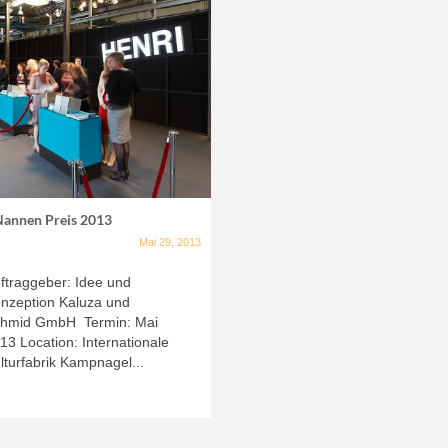
Nannen Preis 2013
Mai 29, 2013
ftraggeber: Idee und
nzeption Kaluza und
hmid GmbH Termin: Mai
13 Location: Internationale
lturfabrik Kampnagel...