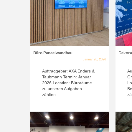
Büro Paneelwandbau
Dekora
Januar 26, 2026
Auftraggeber: AXA Enders &
Au
Taubmann Termin: Januar
Gm
2026 Location: Büroräume
Lo
zu unseren Aufgaben
Be
zählten:
zä