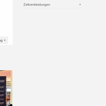
Zeltverkleidungen
ag