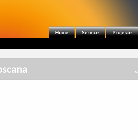
Home
Service
Projekte
Toscana
M