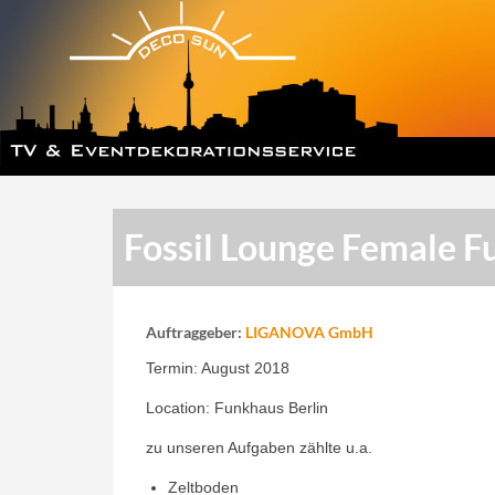
Fossil Lounge Female F
Auftraggeber:
LIGANOVA GmbH
Termin: August 2018
Location: Funkhaus Berlin
zu unseren Aufgaben zählte u.a.
Zeltboden