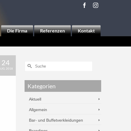
Die Firma
Referenzen
Kontakt
24
UG. 2018
Kategorien
Aktuell
Allgemein
Bar- und Buffetverkleidungen
Brandings