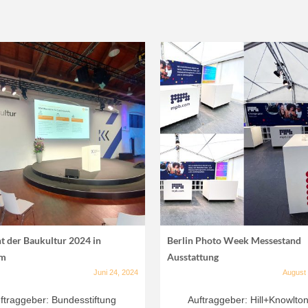
t der Baukultur 2024 in
Berlin Photo Week Messestand
am
Ausstattung
Juni 24, 2024
August
ftraggeber: Bundesstiftung
Auftraggeber: Hill+Knowlto