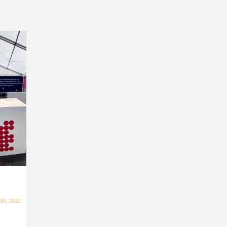
 30, 2021
n