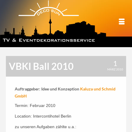
1
VBKI Ball 2010
MÄRZ 2010
Auftraggeber: Idee und Konzeption
Kaluza und Schmid
GmbH
Termin: Februar 2010
Location: Intercontihotel Berlin
zu unseren Aufgaben zählte u.a.: