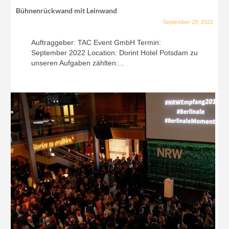
Bühnenrückwand mit Leinwand
September 29, 2022
Auftraggeber: TAC Event GmbH Termin:
September 2022 Location: Dorint Hotel Potsdam zu
unseren Aufgaben zählten:...