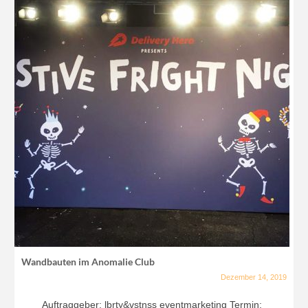
Wandbauten im Anomalie Club
Dezember 14, 2019
Auftraggeber: lbrty&vstnss eventmarketing Termin: