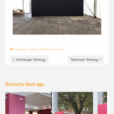
Folierungen
,
trollwerk
,
Wandbau
,
Windfang
Vorheriger Eintrag
Nächster Eintrag
Ähnliche Beiträge