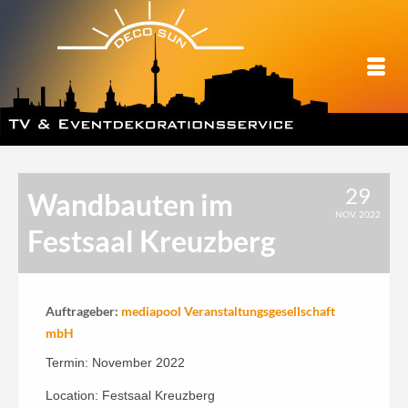
29
Wandbauten im
NOV. 2022
Festsaal Kreuzberg
Auftrageber:
mediapool Veranstaltungsgesellschaft
mbH
Termin: November 2022
Location: Festsaal Kreuzberg