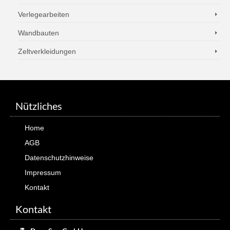
Verlegearbeiten
Wandbauten
Zeltverkleidungen
Nützliches
Home
AGB
Datenschutzhinweise
Impressum
Kontakt
Kontakt