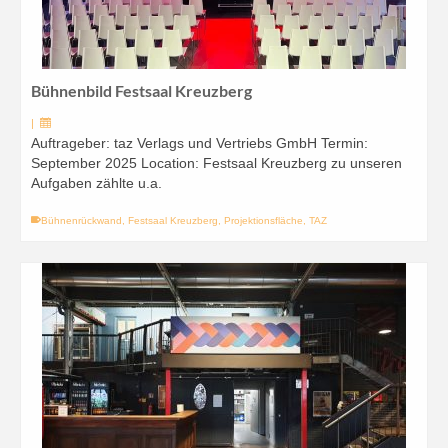
Bühnenbild Festsaal Kreuzberg
|
Auftrageber: taz Verlags und Vertriebs GmbH Termin:
September 2025 Location: Festsaal Kreuzberg zu unseren
Aufgaben zählte u.a.
Bühnenrückwand
,
Festsaal Kreuzberg
,
Projektionsfläche
,
TAZ