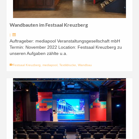
Wandbauten im Festsaal Kreuzberg
|
Auftrageber: mediapool Veranstaltungsgesellschaft mbH
Termin: November 2022 Location: Festsaal Kreuzberg zu
unseren Aufgaben zählte u.a.
Festsaal Kreuzberg
,
mediapool
,
Textildrucke
,
Wandbau