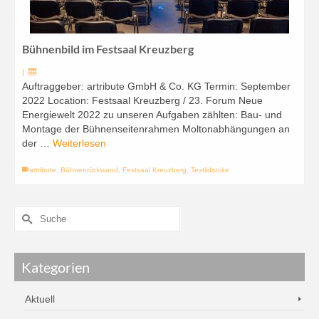
Bühnenbild im Festsaal Kreuzberg
|
Auftraggeber: artribute GmbH & Co. KG Termin: September
2022 Location: Festsaal Kreuzberg / 23. Forum Neue
Energiewelt 2022 zu unseren Aufgaben zählten: Bau- und
Montage der Bühnenseitenrahmen Moltonabhängungen an
der …
Weiterlesen
artribute
,
Bühnenrückwand
,
Festsaal Kreuzberg
,
Textildrucke
Kategorien
Aktuell