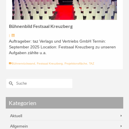
Bühnenbild Festsaal Kreuzberg
|
Auftrageber: taz Verlags und Vertriebs GmbH Termin:
September 2025 Location: Festsaal Kreuzberg zu unseren
Aufgaben zählte u.a.
Bühnenrückwand
,
Festsaal Kreuzberg
,
Projektionsfläche
,
TAZ
Kategorien
Aktuell
Allgemein