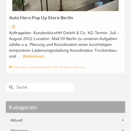
Auto Hero Pop Up Store Berlin
|
Auftrageber: KundenbüroHH GmbH & Co. KG Termin: Juli –
August 2022 Location: Mall Of Berlin zu unseren Aufgaben
zählte u.a. Planung und Koordination einer kurzfristigen
temporären Ladenumgestaltung Koordination Trockenbau-
und …
Weiterlesen
Folierungen
,
KundenbüroHH
,
Pop UP Store
,
Vorhang
Kategorien
Aktuell
Allgemein