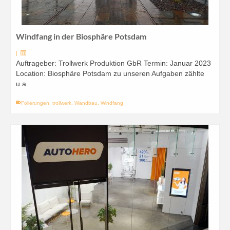
Windfang in der Biosphäre Potsdam
|
Auftrageber: Trollwerk Produktion GbR Termin: Januar 2023
Location: Biosphäre Potsdam zu unseren Aufgaben zählte
u.a.
Folierungen
,
trollwerk
,
Wandbau
,
Windfang