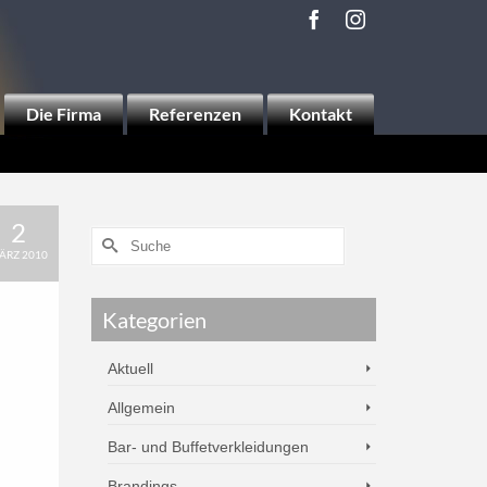
Die Firma
Referenzen
Kontakt
2
ÄRZ 2010
Kategorien
Aktuell
Allgemein
Bar- und Buffetverkleidungen
Brandings