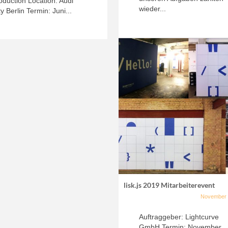
oduction Location: Audi
wieder...
ty Berlin Termin: Juni...
lisk.js 2019 Mitarbeiterevent
November 
Auftraggeber: Lightcurve
GmbH Termin: November