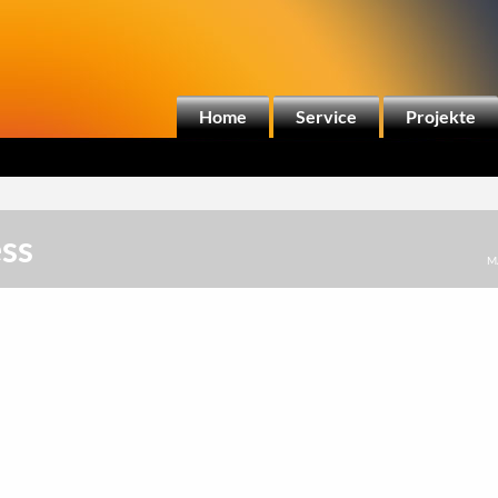
Home
Service
Projekte
ss
M