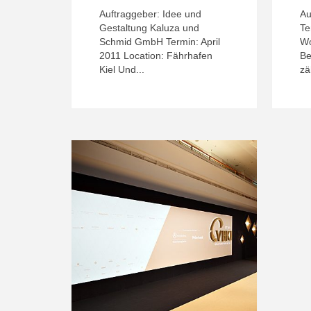
Auftraggeber: Idee und
Au
Gestaltung Kaluza und
Te
Schmid GmbH Termin: April
Wo
2011 Location: Fährhafen
Be
Kiel Und...
zä