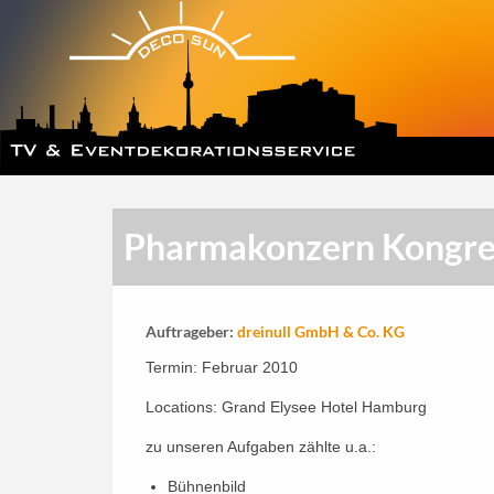
Pharmakonzern Kongre
Auftrageber:
dreinull GmbH & Co. KG
Termin: Februar 2010
Locations: Grand Elysee Hotel Hamburg
zu unseren Aufgaben zählte u.a.:
Bühnenbild