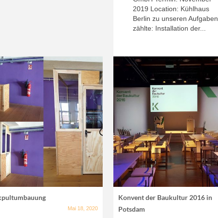
2019 Location: Kühlhaus
Berlin zu unseren Aufgabe
zählte: Installation der...
kpultumbauung
Konvent der Baukultur 2016 in
Potsdam
Mai 18, 2020