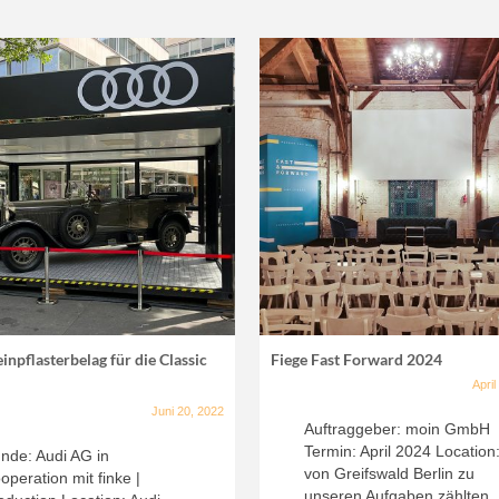
inpflasterbelag für die Classic
Fiege Fast Forward 2024
April
Juni 20, 2022
Auftraggeber: moin GmbH
Termin: April 2024 Location
nde: Audi AG in
von Greifswald Berlin zu
operation mit finke |
unseren Aufgaben zählten