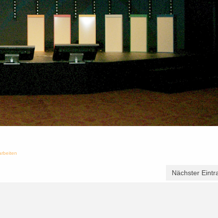
arbeiten
Nächster Eintr