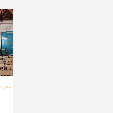
 12, 2024
: