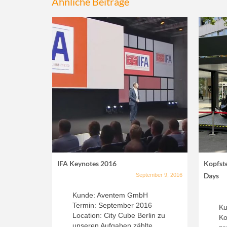
Ähnliche Beiträge
IFA Keynotes 2016
Kopfste
Days
September 9, 2016
Kunde: Aventem GmbH
Termin: September 2016
Ku
Location: City Cube Berlin zu
Ko
unseren Aufgaben zählte