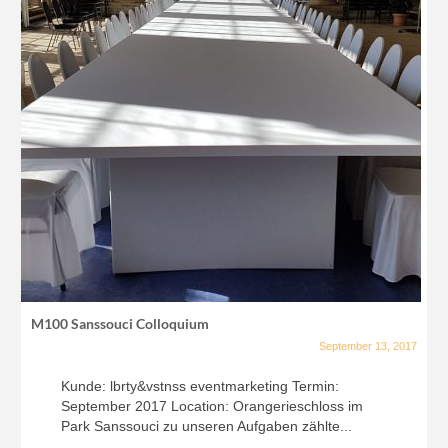
M100 Sanssouci Colloquium
September 13, 2017
Kunde: lbrty&vstnss eventmarketing Termin:
September 2017 Location: Orangerieschloss im
Park Sanssouci zu unseren Aufgaben zählte...