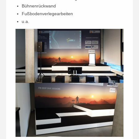
Bühnenrückwand
Fußbodenverlegearbeiten
u.a.