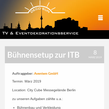
8
Bühnensetup zur ITB
MÄRZ 2019
Auftraggeber:
Aventem GmbH
Termin: März 2019
Location: City Cube Messegelände Berlin
zu unseren Aufgaben zählte u.a.:
Bühnenbau und Verkleidung