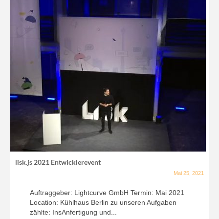
lisk.js 2021 Entwicklerevent
Mai 25, 2021
Auftraggeber: Lightcurve GmbH Termin: Mai 2021
Location: Kühlhaus Berlin zu unseren Aufgaben
zählte: InsAnfertigung und...