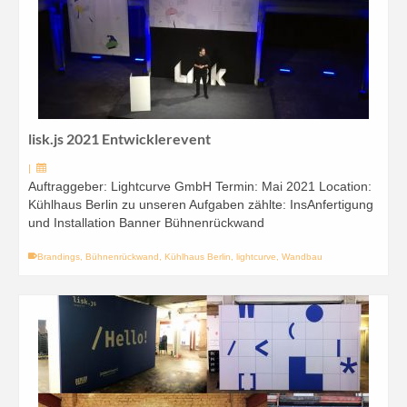
lisk.js 2021 Entwicklerevent
|
Auftraggeber: Lightcurve GmbH Termin: Mai 2021 Location:
Kühlhaus Berlin zu unseren Aufgaben zählte: InsAnfertigung
und Installation Banner Bühnenrückwand
Brandings
,
Bühnenrückwand
,
Kühlhaus Berlin
,
lightcurve
,
Wandbau