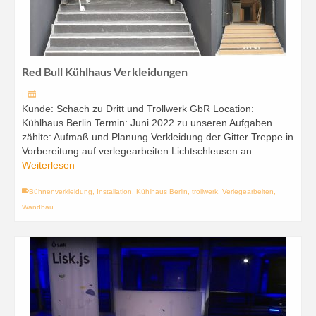
Red Bull Kühlhaus Verkleidungen
|
Kunde: Schach zu Dritt und Trollwerk GbR Location:
Kühlhaus Berlin Termin: Juni 2022 zu unseren Aufgaben
zählte: Aufmaß und Planung Verkleidung der Gitter Treppe in
Vorbereitung auf verlegearbeiten Lichtschleusen an …
Weiterlesen
Bühnenverkleidung
,
Installation
,
Kühlhaus Berlin
,
trollwerk
,
Verlegearbeiten
,
Wandbau