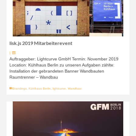
lisk.js 2019 Mitarbeiterevent
|
Auftraggeber: Lightcurve GmbH Termin: November 2019
Location: Kühlhaus Berlin zu unseren Aufgaben zählte:
Installation der gebrandeten Banner Wandbauten
Raumtrenner – Wandbau
Brandings
,
Kühlhaus Berlin
,
lightcurve
,
Wandbau