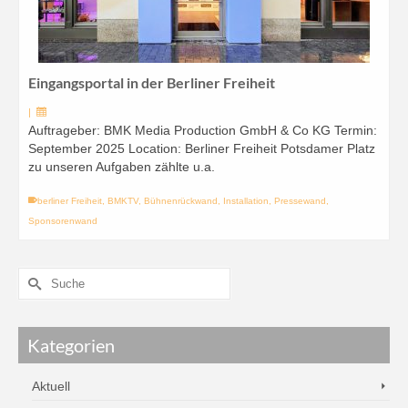
Eingangsportal in der Berliner Freiheit
|
Auftrageber: BMK Media Production GmbH & Co KG Termin:
September 2025 Location: Berliner Freiheit Potsdamer Platz
zu unseren Aufgaben zählte u.a.
berliner Freiheit
,
BMKTV
,
Bühnenrückwand
,
Installation
,
Pressewand
,
Sponsorenwand
Kategorien
Aktuell