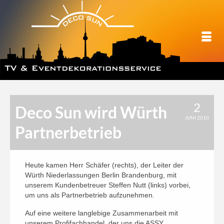
2
Deco Sun wird Würth
JUNI 2010
Partnerbetrieb
Heute kamen Herr Schäfer (rechts), der Leiter der
Würth Niederlassungen Berlin Brandenburg, mit
unserem Kundenbetreuer Steffen Nutt (links) vorbei,
um uns als Partnerbetrieb aufzunehmen.
Auf eine weitere langlebige Zusammenarbeit mit
unserem Profifachhandel, der uns die ASSY