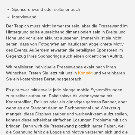
Sponsorenwand oder seltener auch
Interviewand
Der Teppich muss nicht immer rot sein, aber die Pressewand im
Hintergrund sollte ausreichend dimensioniert sein in Breite und
Höhe und vor allem akkurat aussehen. Immerhin ist sie nicht
selten, dass von Fotografen am häufigsten abgelichtete Motiv
des Events. Außerdem erwarten die beteiligten Sponsoren im
Gegenzug Ihres Sponsorings auch einen ordentlichen Auftritt.
Wir realisieren individuelle Pressewände exakt nach Ihren
Wünschen. Treten Sie jetzt mit uns in
Kontakt
und vereinbaren
Sie ein kostenloses Beratungsgespräch.
Es gibt zwar mittlerweile jede Menge mobile Systemlösungen
zum selber aufbauen. Faltdisplays,Aluvisionsysteme mit
Kederprofilen, Rollups oder ein günstiges geöstes Banner, aber
wenn es am Standort dann an Fachpersonal und Werkzeug
mangelt, diese Displays sauber und werbewirksam aufzustellen,
können diese scheinbar einfachen Lösungen Probleme mit sich
bringen. Dann wirft die Pressewand plötzlich lauter Falten, weil
die Spannung fehlt die Logos und Motive verzerren sich und die