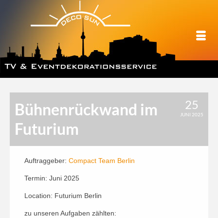
25
Bühnenrückwand im
JUNI 2025
Futurium
Auftraggeber:
Compact Team Berlin
Termin: Juni 2025
Location: Futurium Berlin
zu unseren Aufgaben zählten: