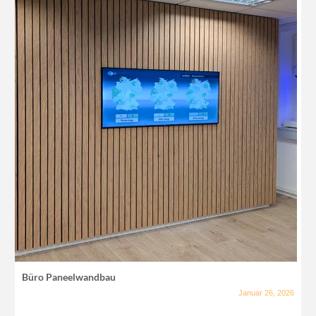
Büro Paneelwandbau
Januar 26, 2026