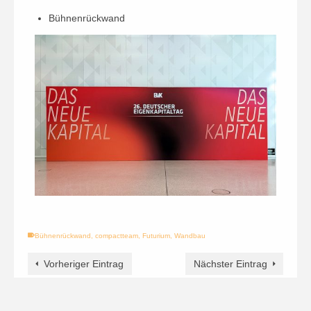
Bühnenrückwand
Bühnenrückwand
,
compactteam
,
Futurium
,
Wandbau
Vorheriger Eintrag
Nächster Eintrag