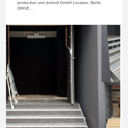
production und dreinull GmbH Location: Berlin,
DRIVE....