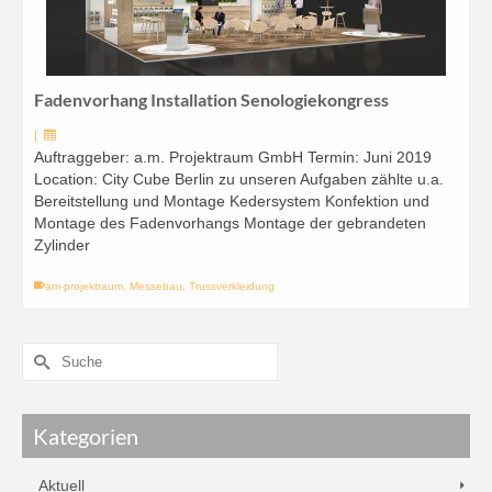
Fadenvorhang Installation Senologiekongress
|
Auftraggeber: a.m. Projektraum GmbH Termin: Juni 2019
Location: City Cube Berlin zu unseren Aufgaben zählte u.a.
Bereitstellung und Montage Kedersystem Konfektion und
Montage des Fadenvorhangs Montage der gebrandeten
Zylinder
am-projektraum
,
Messebau
,
Trussverkleidung
Kategorien
Aktuell