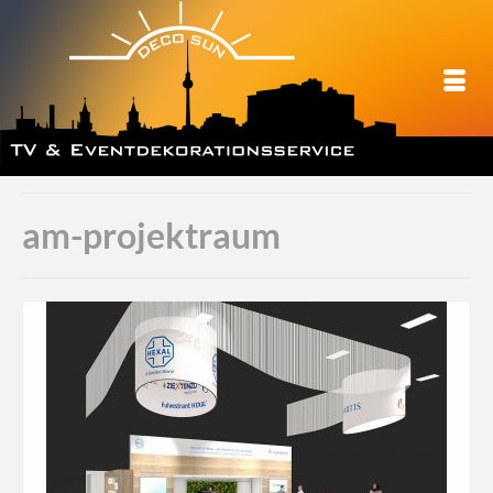
am-projektraum