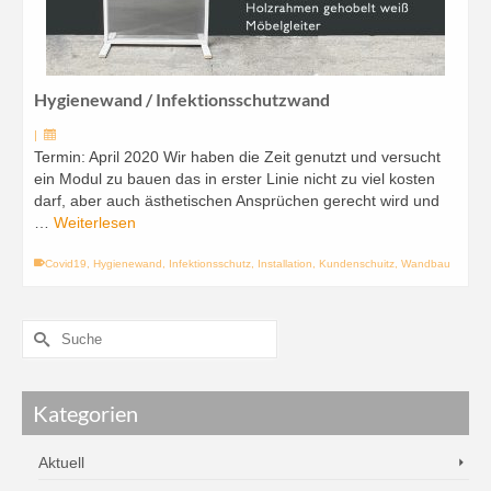
Hygienewand / Infektionsschutzwand
|
Termin: April 2020 Wir haben die Zeit genutzt und versucht
ein Modul zu bauen das in erster Linie nicht zu viel kosten
darf, aber auch ästhetischen Ansprüchen gerecht wird und
…
Weiterlesen
Covid19
,
Hygienewand
,
Infektionsschutz
,
Installation
,
Kundenschuitz
,
Wandbau
Kategorien
Aktuell