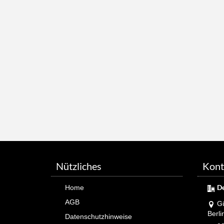
Nützliches
Kont
D
Home
AGB
Gü
Berli
Datenschutzhinweise