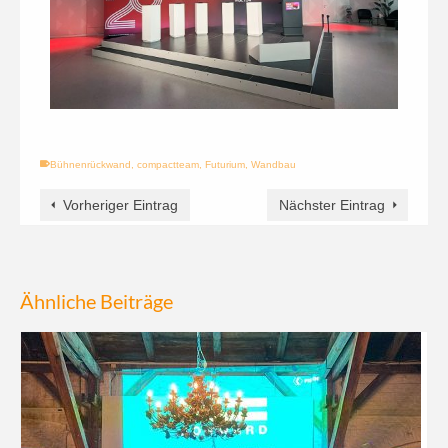
Bühnenrückwand
,
compactteam
,
Futurium
,
Wandbau
Vorheriger Eintrag
Nächster Eintrag
Ähnliche Beiträge