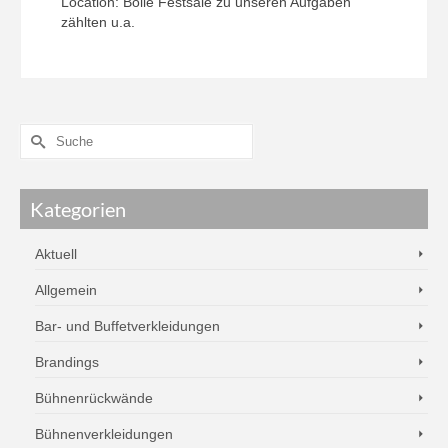
Location: Bolle Festsäle zu unseren Aufgaben
zählten u.a.
Kategorien
Aktuell
Allgemein
Bar- und Buffetverkleidungen
Brandings
Bühnenrückwände
Bühnenverkleidungen