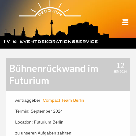
12
Bühnenrückwand im
SEP. 2024
Futurium
Auftraggeber:
Compact Team Berlin
Termin: September 2024
Location: Futurium Berlin
zu unseren Aufgaben zählten: