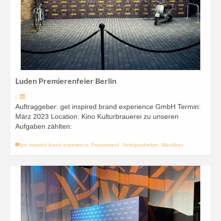
Luden Premierenfeier Berlin
|
Auftraggeber: get inspired brand experience GmbH Termin:
März 2023 Location: Kino Kulturbrauerei zu unseren
Aufgaben zählten:
get inspired brand experience
,
Pressewand
,
Verlegearbeiten
,
Wandbau