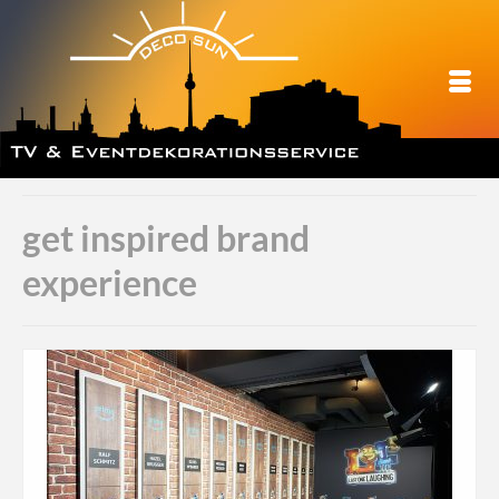
get inspired brand
experience