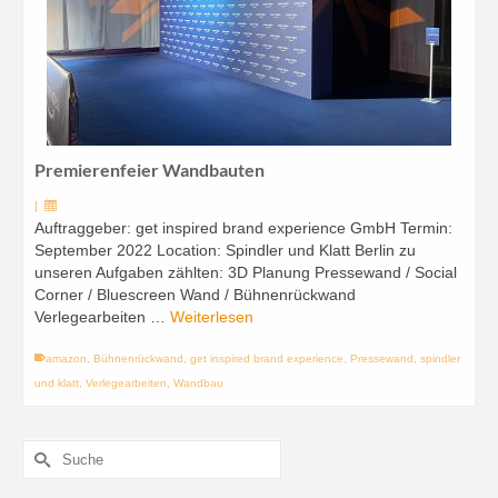
Premierenfeier Wandbauten
|
Auftraggeber: get inspired brand experience GmbH Termin:
September 2022 Location: Spindler und Klatt Berlin zu
unseren Aufgaben zählten: 3D Planung Pressewand / Social
Corner / Bluescreen Wand / Bühnenrückwand
Verlegearbeiten …
Weiterlesen
amazon
,
Bühnenrückwand
,
get inspired brand experience
,
Pressewand
,
spindler
und klatt
,
Verlegearbeiten
,
Wandbau