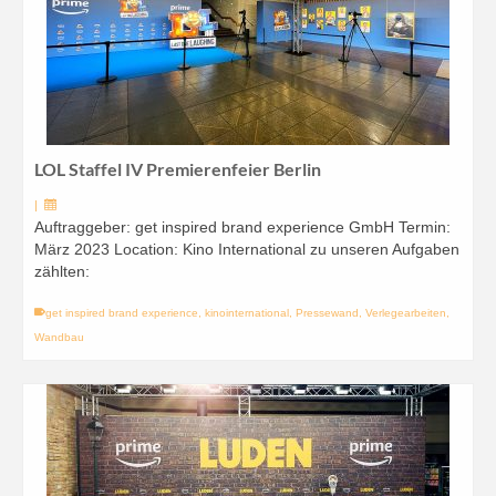
LOL Staffel IV Premierenfeier Berlin
|
Auftraggeber: get inspired brand experience GmbH Termin:
März 2023 Location: Kino International zu unseren Aufgaben
zählten:
get inspired brand experience
,
kinointernational
,
Pressewand
,
Verlegearbeiten
,
Wandbau