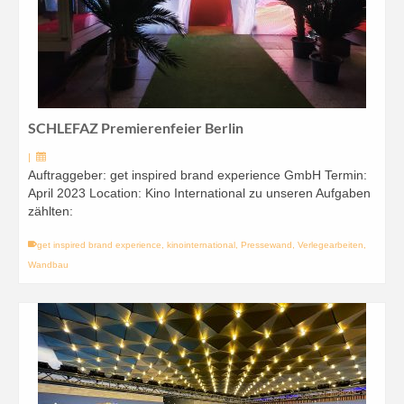
SCHLEFAZ Premierenfeier Berlin
|
Auftraggeber: get inspired brand experience GmbH Termin:
April 2023 Location: Kino International zu unseren Aufgaben
zählten:
get inspired brand experience
,
kinointernational
,
Pressewand
,
Verlegearbeiten
,
Wandbau