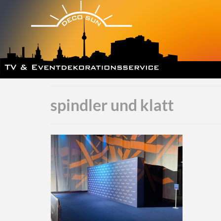
spindler und klatt